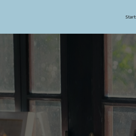
Start