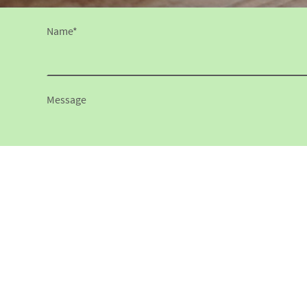
Name
*
Message
* Kennzeichnet erforderliche Felder