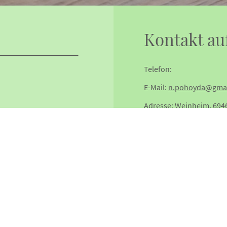
Kontakt a
Telefon:
E-Mail:
n.pohoyda@gmai
Adresse: Weinheim, 694